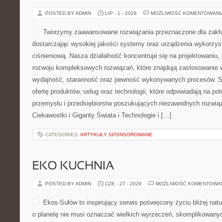
POSTED BY ADMIN
LIP - 1 - 2026
MOŻLIWOŚĆ KOMENTOWAN
Tworzymy zaawansowane rozwiązania przeznaczone dla zakł
dostarczając wysokiej jakości systemy oraz urządzenia wykorzys
ciśnieniową. Nasza działalność koncentruje się na projektowaniu, 
rozwoju kompleksowych rozwiązań, które znajdują zastosowanie w
wydajność, staranność oraz pewność wykonywanych procesów. St
ofertę produktów, usług oraz technologii, które odpowiadają na 
przemysłu i przedsiębiorstw poszukujących niezawodnych rozwi
Ciekawostki i Giganty Świata i Technologie i […]
CATEGORIES:
ARTYKUŁY SPONSOROWANE
EKO KUCHNIA
POSTED BY ADMIN
CZE - 27 - 2026
MOŻLIWOŚĆ KOMENTOWA
Ekos-Sułów to inspirujący serwis poświęcony życiu bliżej natu
o planetę nie musi oznaczać wielkich wyrzeczeń, skomplikowany