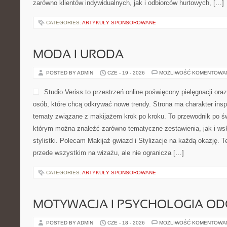
zarówno klientów indywidualnych, jak i odbiorców hurtowych, […]
CATEGORIES:
ARTYKUŁY SPONSOROWANE
MODA I URODA
POSTED BY ADMIN
CZE - 19 - 2026
MOŻLIWOŚĆ KOMENTOWA
Studio Veriss to przestrzeń online poświęcony pielęgnacji o
osób, które chcą odkrywać nowe trendy. Strona ma charakter inspi
tematy związane z makijażem krok po kroku. To przewodnik po ś
którym można znaleźć zarówno tematyczne zestawienia, jak i ws
stylistki. Polecam Makijaż gwiazd i Stylizacje na każdą okazję. 
przede wszystkim na wizażu, ale nie ogranicza […]
CATEGORIES:
ARTYKUŁY SPONSOROWANE
MOTYWACJA I PSYCHOLOGIA O
POSTED BY ADMIN
CZE - 18 - 2026
MOŻLIWOŚĆ KOMENTOWA