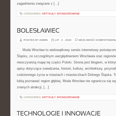
zagadnienia związane z […]
CATEGORIES:
ARTYKUŁY SPONSOROWANE
BOLESŁAWIEC
POSTED BY ADMIN
LIP - 2 - 2026
MOŻLIWOŚĆ KOMENTOWAN
Moda Wrocław to wielowątkowy serwis internetowy poświęcon
Śląsku, ze szczególnym uwzględnieniem Wrocławia oraz regionów,
nieoczywistą mapę tej części Polski. Strona jest blogiem, w kt
opisy dotyczące zwiedzania, historii, kultury, architektury, przyro
codziennego życia w miastach i miasteczkach Dolnego Śląska. To 
lubią poznawać region głębiej. Moda Wrocław nie ogranicza się wy
znanych atrakcji, […]
CATEGORIES:
ARTYKUŁY SPONSOROWANE
TECHNOLOGIE I INNOWACJE