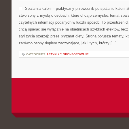
Spalarnia kalorii – praktyczny przewodnik po spalaniu kalorii Sp
stworzony z myślą o osobach, które chcą przemyśleć temat spalani
czytelnych informacji podanych w ludzki sposób. To przestrzeń dla
chcą opierać się wyłącznie na obietnicach szybkich efektów, lecz
styl życia szerzej: przez pryzmat diety. Strona porusza tematy, 
zarówno osoby dopiero zaczynające, jak i tych, którzy […]
CATEGORIES:
ARTYKUŁY SPONSOROWANE