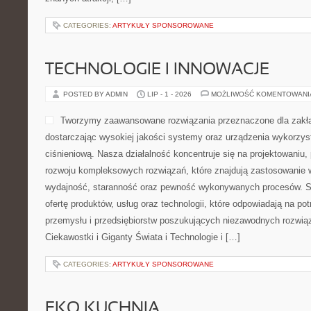
CATEGORIES:
ARTYKUŁY SPONSOROWANE
TECHNOLOGIE I INNOWACJE
POSTED BY ADMIN
LIP - 1 - 2026
MOŻLIWOŚĆ KOMENTOWAN
Tworzymy zaawansowane rozwiązania przeznaczone dla zakł
dostarczając wysokiej jakości systemy oraz urządzenia wykorzys
ciśnieniową. Nasza działalność koncentruje się na projektowaniu, 
rozwoju kompleksowych rozwiązań, które znajdują zastosowanie w
wydajność, staranność oraz pewność wykonywanych procesów. St
ofertę produktów, usług oraz technologii, które odpowiadają na 
przemysłu i przedsiębiorstw poszukujących niezawodnych rozwi
Ciekawostki i Giganty Świata i Technologie i […]
CATEGORIES:
ARTYKUŁY SPONSOROWANE
EKO KUCHNIA