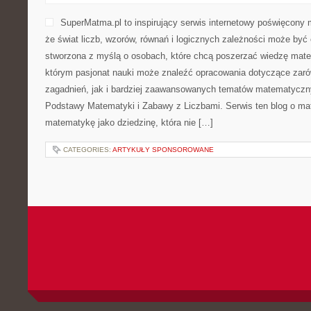
SuperMatma.pl to inspirujący serwis internetowy poświęcony 
że świat liczb, wzorów, równań i logicznych zależności może być 
stworzona z myślą o osobach, które chcą poszerzać wiedzę mat
którym pasjonat nauki może znaleźć opracowania dotyczące za
zagadnień, jak i bardziej zaawansowanych tematów matematyczn
Podstawy Matematyki i Zabawy z Liczbami. Serwis ten blog o ma
matematykę jako dziedzinę, która nie […]
CATEGORIES:
ARTYKUŁY SPONSOROWANE