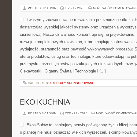
POSTED BY ADMIN
LIP - 1 - 2026
MOŻLIWOŚĆ KOMENTOWAN
Tworzymy zaawansowane rozwiązania przeznaczone dla zakł
dostarczając wysokiej jakości systemy oraz urządzenia wykorzys
ciśnieniową. Nasza działalność koncentruje się na projektowaniu, 
rozwoju kompleksowych rozwiązań, które znajdują zastosowanie w
wydajność, staranność oraz pewność wykonywanych procesów. St
ofertę produktów, usług oraz technologii, które odpowiadają na 
przemysłu i przedsiębiorstw poszukujących niezawodnych rozwi
Ciekawostki i Giganty Świata i Technologie i […]
CATEGORIES:
ARTYKUŁY SPONSOROWANE
EKO KUCHNIA
POSTED BY ADMIN
CZE - 27 - 2026
MOŻLIWOŚĆ KOMENTOWA
Ekos-Sułów to inspirujący serwis poświęcony życiu bliżej natu
o planetę nie musi oznaczać wielkich wyrzeczeń, skomplikowany