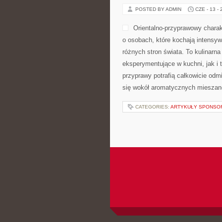
POSTED BY ADMIN
CZE - 13 -
Orientalno-przyprawowy charakt
o osobach, które kochają intensywn
różnych stron świata. To kulinar
eksperymentujące w kuchni, jak i 
przyprawy potrafią całkowicie odm
się wokół aromatycznych mieszanek
CATEGORIES:
ARTYKUŁY SPONS