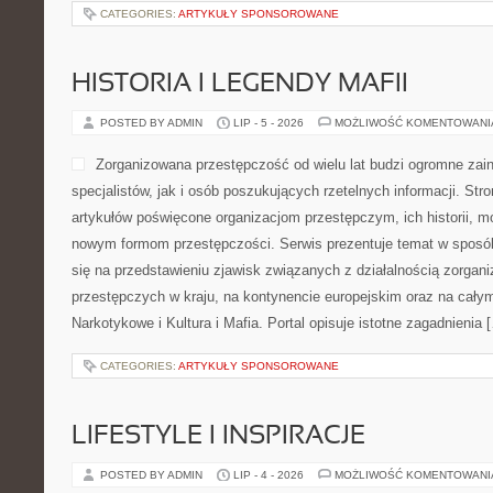
CATEGORIES:
ARTYKUŁY SPONSOROWANE
HISTORIA I LEGENDY MAFII
POSTED BY ADMIN
LIP - 5 - 2026
MOŻLIWOŚĆ KOMENTOWAN
Zorganizowana przestępczość od wielu lat budzi ogromne zai
specjalistów, jak i osób poszukujących rzetelnych informacji. St
artykułów poświęcone organizacjom przestępczym, ich historii, m
nowym formom przestępczości. Serwis prezentuje temat w sposób
się na przedstawieniu zjawisk związanych z działalnością zorgan
przestępczych w kraju, na kontynencie europejskim oraz na całym
Narkotykowe i Kultura i Mafia. Portal opisuje istotne zagadnienia 
CATEGORIES:
ARTYKUŁY SPONSOROWANE
LIFESTYLE I INSPIRACJE
POSTED BY ADMIN
LIP - 4 - 2026
MOŻLIWOŚĆ KOMENTOWAN