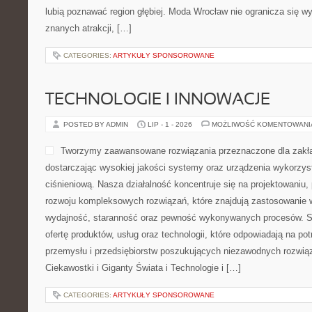
lubią poznawać region głębiej. Moda Wrocław nie ogranicza się wy
znanych atrakcji, […]
CATEGORIES:
ARTYKUŁY SPONSOROWANE
TECHNOLOGIE I INNOWACJE
POSTED BY ADMIN
LIP - 1 - 2026
MOŻLIWOŚĆ KOMENTOWAN
Tworzymy zaawansowane rozwiązania przeznaczone dla zakł
dostarczając wysokiej jakości systemy oraz urządzenia wykorzys
ciśnieniową. Nasza działalność koncentruje się na projektowaniu, 
rozwoju kompleksowych rozwiązań, które znajdują zastosowanie w
wydajność, staranność oraz pewność wykonywanych procesów. St
ofertę produktów, usług oraz technologii, które odpowiadają na 
przemysłu i przedsiębiorstw poszukujących niezawodnych rozwi
Ciekawostki i Giganty Świata i Technologie i […]
CATEGORIES:
ARTYKUŁY SPONSOROWANE