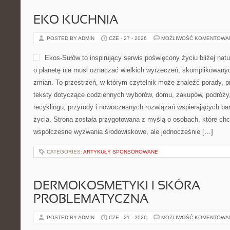
EKO KUCHNIA
POSTED BY ADMIN
CZE - 27 - 2026
MOŻLIWOŚĆ KOMENTOWA
Ekos-Sułów to inspirujący serwis poświęcony życiu bliżej natu
o planetę nie musi oznaczać wielkich wyrzeczeń, skomplikowany
zmian. To przestrzeń, w którym czytelnik może znaleźć porady, p
teksty dotyczące codziennych wyborów, domu, zakupów, podróży, 
recyklingu, przyrody i nowoczesnych rozwiązań wspierających bar
życia. Strona została przygotowana z myślą o osobach, które chc
współczesne wyzwania środowiskowe, ale jednocześnie […]
CATEGORIES:
ARTYKUŁY SPONSOROWANE
DERMOKOSMETYKI I SKÓRA
PROBLEMATYCZNA
POSTED BY ADMIN
CZE - 21 - 2026
MOŻLIWOŚĆ KOMENTOWA