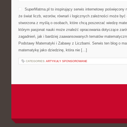
SuperMatma.pl to inspirujący serwis internetowy poświęcony 
że świat liczb, wzorów, równań i logicznych zależności może być 
stworzona z myślą o osobach, które chcą poszerzać wiedzę mat
którym pasjonat nauki może znaleźć opracowania dotyczące za
zagadnień, jak i bardziej zaawansowanych tematów matematyczn
Podstawy Matematyki i Zabawy z Liczbami. Serwis ten blog o ma
matematykę jako dziedzinę, która nie […]
CATEGORIES:
ARTYKUŁY SPONSOROWANE