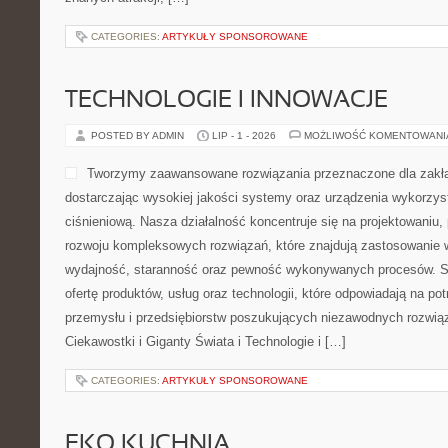
CATEGORIES:
ARTYKUŁY SPONSOROWANE
TECHNOLOGIE I INNOWACJE
POSTED BY ADMIN
LIP - 1 - 2026
MOŻLIWOŚĆ KOMENTOWAN
Tworzymy zaawansowane rozwiązania przeznaczone dla zakł
dostarczając wysokiej jakości systemy oraz urządzenia wykorzys
ciśnieniową. Nasza działalność koncentruje się na projektowaniu, 
rozwoju kompleksowych rozwiązań, które znajdują zastosowanie w
wydajność, staranność oraz pewność wykonywanych procesów. St
ofertę produktów, usług oraz technologii, które odpowiadają na 
przemysłu i przedsiębiorstw poszukujących niezawodnych rozwi
Ciekawostki i Giganty Świata i Technologie i […]
CATEGORIES:
ARTYKUŁY SPONSOROWANE
EKO KUCHNIA