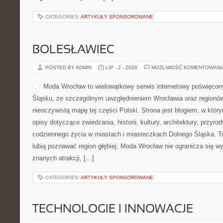
CATEGORIES:
ARTYKUŁY SPONSOROWANE
BOLESŁAWIEC
POSTED BY ADMIN
LIP - 2 - 2026
MOŻLIWOŚĆ KOMENTOWAN
Moda Wrocław to wielowątkowy serwis internetowy poświęcon
Śląsku, ze szczególnym uwzględnieniem Wrocławia oraz regionów,
nieoczywistą mapę tej części Polski. Strona jest blogiem, w kt
opisy dotyczące zwiedzania, historii, kultury, architektury, przyro
codziennego życia w miastach i miasteczkach Dolnego Śląska. To 
lubią poznawać region głębiej. Moda Wrocław nie ogranicza się wy
znanych atrakcji, […]
CATEGORIES:
ARTYKUŁY SPONSOROWANE
TECHNOLOGIE I INNOWACJE