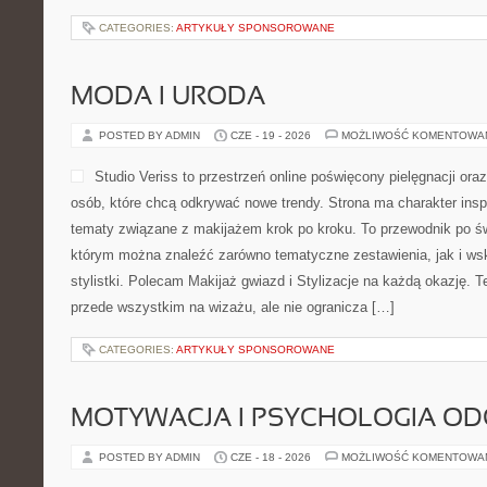
CATEGORIES:
ARTYKUŁY SPONSOROWANE
MODA I URODA
POSTED BY ADMIN
CZE - 19 - 2026
MOŻLIWOŚĆ KOMENTOWA
Studio Veriss to przestrzeń online poświęcony pielęgnacji o
osób, które chcą odkrywać nowe trendy. Strona ma charakter inspi
tematy związane z makijażem krok po kroku. To przewodnik po ś
którym można znaleźć zarówno tematyczne zestawienia, jak i ws
stylistki. Polecam Makijaż gwiazd i Stylizacje na każdą okazję. 
przede wszystkim na wizażu, ale nie ogranicza […]
CATEGORIES:
ARTYKUŁY SPONSOROWANE
MOTYWACJA I PSYCHOLOGIA O
POSTED BY ADMIN
CZE - 18 - 2026
MOŻLIWOŚĆ KOMENTOWA