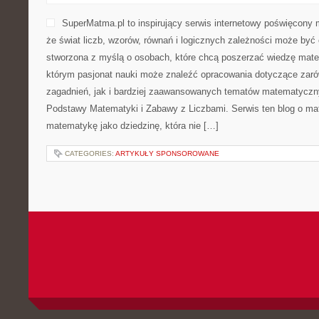
SuperMatma.pl to inspirujący serwis internetowy poświęcony 
że świat liczb, wzorów, równań i logicznych zależności może być 
stworzona z myślą o osobach, które chcą poszerzać wiedzę mat
którym pasjonat nauki może znaleźć opracowania dotyczące za
zagadnień, jak i bardziej zaawansowanych tematów matematyczn
Podstawy Matematyki i Zabawy z Liczbami. Serwis ten blog o ma
matematykę jako dziedzinę, która nie […]
CATEGORIES:
ARTYKUŁY SPONSOROWANE