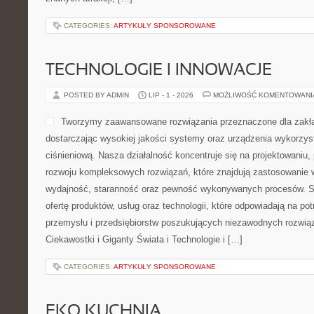
CATEGORIES:
ARTYKUŁY SPONSOROWANE
TECHNOLOGIE I INNOWACJE
POSTED BY ADMIN
LIP - 1 - 2026
MOŻLIWOŚĆ KOMENTOWAN
Tworzymy zaawansowane rozwiązania przeznaczone dla zakł
dostarczając wysokiej jakości systemy oraz urządzenia wykorzys
ciśnieniową. Nasza działalność koncentruje się na projektowaniu, 
rozwoju kompleksowych rozwiązań, które znajdują zastosowanie w
wydajność, staranność oraz pewność wykonywanych procesów. St
ofertę produktów, usług oraz technologii, które odpowiadają na 
przemysłu i przedsiębiorstw poszukujących niezawodnych rozwi
Ciekawostki i Giganty Świata i Technologie i […]
CATEGORIES:
ARTYKUŁY SPONSOROWANE
EKO KUCHNIA