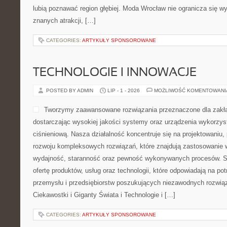
lubią poznawać region głębiej. Moda Wrocław nie ogranicza się wy
znanych atrakcji, […]
CATEGORIES:
ARTYKUŁY SPONSOROWANE
TECHNOLOGIE I INNOWACJE
POSTED BY ADMIN
LIP - 1 - 2026
MOŻLIWOŚĆ KOMENTOWAN
Tworzymy zaawansowane rozwiązania przeznaczone dla zakł
dostarczając wysokiej jakości systemy oraz urządzenia wykorzys
ciśnieniową. Nasza działalność koncentruje się na projektowaniu, 
rozwoju kompleksowych rozwiązań, które znajdują zastosowanie w
wydajność, staranność oraz pewność wykonywanych procesów. St
ofertę produktów, usług oraz technologii, które odpowiadają na 
przemysłu i przedsiębiorstw poszukujących niezawodnych rozwi
Ciekawostki i Giganty Świata i Technologie i […]
CATEGORIES:
ARTYKUŁY SPONSOROWANE