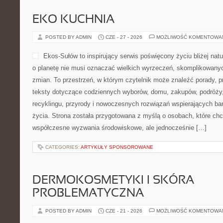
EKO KUCHNIA
POSTED BY ADMIN
CZE - 27 - 2026
MOŻLIWOŚĆ KOMENTOWA
Ekos-Sułów to inspirujący serwis poświęcony życiu bliżej natu
o planetę nie musi oznaczać wielkich wyrzeczeń, skomplikowany
zmian. To przestrzeń, w którym czytelnik może znaleźć porady, p
teksty dotyczące codziennych wyborów, domu, zakupów, podróży, 
recyklingu, przyrody i nowoczesnych rozwiązań wspierających bar
życia. Strona została przygotowana z myślą o osobach, które chc
współczesne wyzwania środowiskowe, ale jednocześnie […]
CATEGORIES:
ARTYKUŁY SPONSOROWANE
DERMOKOSMETYKI I SKÓRA
PROBLEMATYCZNA
POSTED BY ADMIN
CZE - 21 - 2026
MOŻLIWOŚĆ KOMENTOWA