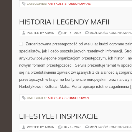
CATEGORIES:
ARTYKUŁY SPONSOROWANE
HISTORIA I LEGENDY MAFII
POSTED BY ADMIN
LIP - 5 - 2026
MOŻLIWOŚĆ KOMENTOWAN
Zorganizowana przestępczość od wielu lat budzi ogromne zai
specjalistów, jak i osób poszukujących rzetelnych informacji. St
artykułów poświęcone organizacjom przestępczym, ich historii, m
nowym formom przestępczości. Serwis prezentuje temat w sposób
się na przedstawieniu zjawisk związanych z działalnością zorgan
przestępczych w kraju, na kontynencie europejskim oraz na całym
Narkotykowe i Kultura i Mafia. Portal opisuje istotne zagadnienia 
CATEGORIES:
ARTYKUŁY SPONSOROWANE
LIFESTYLE I INSPIRACJE
POSTED BY ADMIN
LIP - 4 - 2026
MOŻLIWOŚĆ KOMENTOWAN