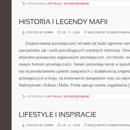
CATEGORIES:
ARTYKUŁY SPONSOROWANE
HISTORIA I LEGENDY MAFII
POSTED BY ADMIN
LIP - 5 - 2026
MOŻLIWOŚĆ KOMENTOWAN
Zorganizowana przestępczość od wielu lat budzi ogromne zai
specjalistów, jak i osób poszukujących rzetelnych informacji. St
artykułów poświęcone organizacjom przestępczym, ich historii, m
nowym formom przestępczości. Serwis prezentuje temat w sposób
się na przedstawieniu zjawisk związanych z działalnością zorgan
przestępczych w kraju, na kontynencie europejskim oraz na całym
Narkotykowe i Kultura i Mafia. Portal opisuje istotne zagadnienia 
CATEGORIES:
ARTYKUŁY SPONSOROWANE
LIFESTYLE I INSPIRACJE
POSTED BY ADMIN
LIP - 4 - 2026
MOŻLIWOŚĆ KOMENTOWAN