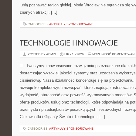
lubią poznawać region głębiej. Moda Wrocław nie ogranicza się wy
znanych atrakcji, […]
CATEGORIES:
ARTYKUŁY SPONSOROWANE
TECHNOLOGIE I INNOWACJE
POSTED BY ADMIN
LIP - 1 - 2026
MOŻLIWOŚĆ KOMENTOWAN
Tworzymy zaawansowane rozwiązania przeznaczone dla zakł
dostarczając wysokiej jakości systemy oraz urządzenia wykorzys
ciśnieniową. Nasza działalność koncentruje się na projektowaniu, 
rozwoju kompleksowych rozwiązań, które znajdują zastosowanie w
wydajność, staranność oraz pewność wykonywanych procesów. St
ofertę produktów, usług oraz technologii, które odpowiadają na 
przemysłu i przedsiębiorstw poszukujących niezawodnych rozwi
Ciekawostki i Giganty Świata i Technologie i […]
CATEGORIES:
ARTYKUŁY SPONSOROWANE