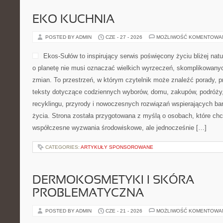
EKO KUCHNIA
POSTED BY ADMIN
CZE - 27 - 2026
MOŻLIWOŚĆ KOMENTOWA
Ekos-Sułów to inspirujący serwis poświęcony życiu bliżej natu
o planetę nie musi oznaczać wielkich wyrzeczeń, skomplikowany
zmian. To przestrzeń, w którym czytelnik może znaleźć porady, p
teksty dotyczące codziennych wyborów, domu, zakupów, podróży, 
recyklingu, przyrody i nowoczesnych rozwiązań wspierających bar
życia. Strona została przygotowana z myślą o osobach, które chc
współczesne wyzwania środowiskowe, ale jednocześnie […]
CATEGORIES:
ARTYKUŁY SPONSOROWANE
DERMOKOSMETYKI I SKÓRA
PROBLEMATYCZNA
POSTED BY ADMIN
CZE - 21 - 2026
MOŻLIWOŚĆ KOMENTOWA