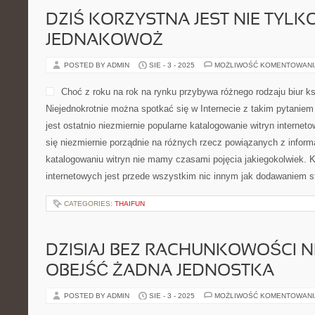
DZIŚ KORZYSTNA JEST NIE TYLK
JEDNAKOWOŻ
POSTED BY ADMIN
SIE - 3 - 2025
MOŻLIWOŚĆ KOMENTOWAN
Choć z roku na rok na rynku przybywa różnego rodzaju biur k
Niejednokrotnie można spotkać się w Internecie z takim pytanie
jest ostatnio niezmiernie popularne katalogowanie witryn intern
się niezmiernie porządnie na różnych rzecz powiązanych z inform
katalogowaniu witryn nie mamy czasami pojęcia jakiegokolwiek. K
internetowych jest przede wszystkim nic innym jak dodawaniem s
CATEGORIES:
THAIFUN
DZISIAJ BEZ RACHUNKOWOŚCI NI
OBEJŚĆ ŻADNA JEDNOSTKA
POSTED BY ADMIN
SIE - 3 - 2025
MOŻLIWOŚĆ KOMENTOWAN