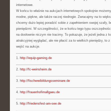
internetowe.
W końcu to właśnie na aukcjach internetowych spokojnie możemy 
modne, piękne, ale także raczej niedrogie. Zwracajmy na to więk
chcemy dużo lepiej poradzić sobie z zapełnieniem swojej szafy, 
pieniędzmi. W szczególności, że w końcu tego typu oszczędności s
na dosłownie niczym nie tracimy. To pokazuje, że jeżeli jedna z k
atrakcyjniej wyglądać, ale nie płacić za to wielkich pieniędzy, to
wejść na aukcje.
1.
http://equip-gaming.de
2.
http://fc-weinsheim.de
3.
http://fischereibildungsseminare.de
4.
http://frauenhofimallgaeu.de
5.
http://friedensfest-am-see.de