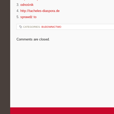
3.
odnośnik
4.
http://tacheles-diaspora.de
5.
sprawdź to
CATEGORIES:
BUDOWNICTWO
Comments are closed.