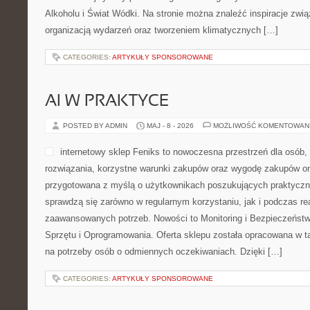
Alkoholu i Świat Wódki. Na stronie można znaleźć inspiracje zw
organizacją wydarzeń oraz tworzeniem klimatycznych […]
CATEGORIES:
ARTYKUŁY SPONSOROWANE
AI W PRAKTYCE
POSTED BY ADMIN
MAJ - 8 - 2026
MOŻLIWOŚĆ KOMENTOWAN
internetowy sklep Feniks to nowoczesna przestrzeń dla osób,
rozwiązania, korzystne warunki zakupów oraz wygodę zakupów onl
przygotowana z myślą o użytkownikach poszukujących praktyczn
sprawdzą się zarówno w regularnym korzystaniu, jak i podczas real
zaawansowanych potrzeb. Nowości to Monitoring i Bezpieczeństw
Sprzętu i Oprogramowania. Oferta sklepu została opracowana w t
na potrzeby osób o odmiennych oczekiwaniach. Dzięki […]
CATEGORIES:
ARTYKUŁY SPONSOROWANE