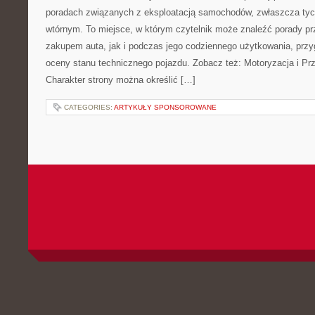
poradach związanych z eksploatacją samochodów, zwłaszcza tyc
wtórnym. To miejsce, w którym czytelnik może znaleźć porady p
zakupem auta, jak i podczas jego codziennego użytkowania, prz
oceny stanu technicznego pojazdu. Zobacz też: Motoryzacja i Pr
Charakter strony można określić […]
CATEGORIES:
ARTYKUŁY SPONSOROWANE