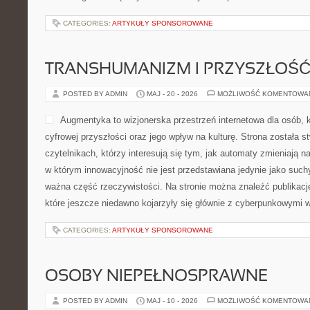
CATEGORIES:
ARTYKUŁY SPONSOROWANE
TRANSHUMANIZM I PRZYSZŁOŚĆ
POSTED BY ADMIN
MAJ - 20 - 2026
MOŻLIWOŚĆ KOMENTOWA
Augmentyka to wizjonerska przestrzeń internetowa dla osób, 
cyfrowej przyszłości oraz jego wpływ na kulturę. Strona została 
czytelnikach, którzy interesują się tym, jak automaty zmieniają n
w którym innowacyjność nie jest przedstawiana jedynie jako suchy
ważna część rzeczywistości. Na stronie można znaleźć publikac
które jeszcze niedawno kojarzyły się głównie z cyberpunkowymi w
CATEGORIES:
ARTYKUŁY SPONSOROWANE
OSOBY NIEPEŁNOSPRAWNE
POSTED BY ADMIN
MAJ - 10 - 2026
MOŻLIWOŚĆ KOMENTOWA