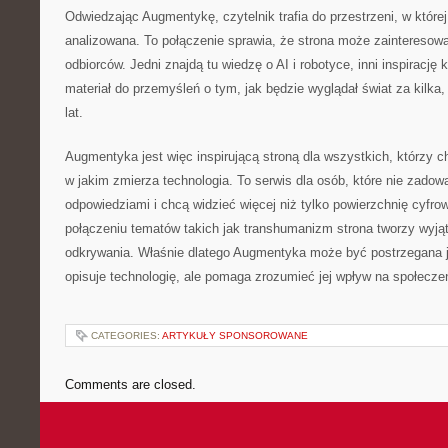
Odwiedzając Augmentykę, czytelnik trafia do przestrzeni, w której
analizowana. To połączenie sprawia, że strona może zainteresow
odbiorców. Jedni znajdą tu wiedzę o AI i robotyce, inni inspirację 
materiał do przemyśleń o tym, jak będzie wyglądał świat za kilka, 
lat.
Augmentyka jest więc inspirującą stroną dla wszystkich, którzy c
w jakim zmierza technologia. To serwis dla osób, które nie zadowa
odpowiedziami i chcą widzieć więcej niż tylko powierzchnię cyfro
połączeniu tematów takich jak transhumanizm strona tworzy wyją
odkrywania. Właśnie dlatego Augmentyka może być postrzegana ja
opisuje technologię, ale pomaga zrozumieć jej wpływ na społecze
CATEGORIES:
ARTYKUŁY SPONSOROWANE
Comments are closed.