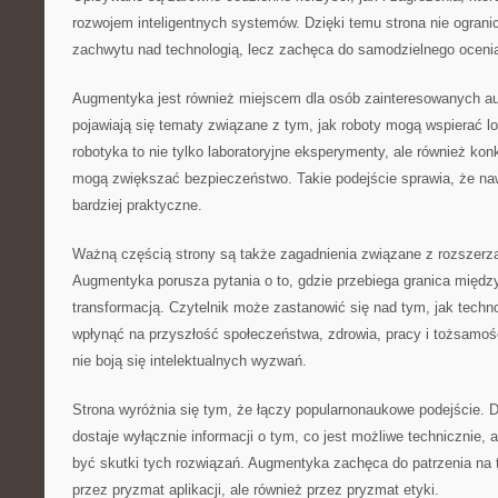
rozwojem inteligentnych systemów. Dzięki temu strona nie ograni
zachwytu nad technologią, lecz zachęca do samodzielnego ocenia
Augmentyka jest również miejscem dla osób zainteresowanych a
pojawiają się tematy związane z tym, jak roboty mogą wspierać lo
robotyka to nie tylko laboratoryjne eksperymenty, ale również kon
mogą zwiększać bezpieczeństwo. Takie podejście sprawia, że naw
bardziej praktyczne.
Ważną częścią strony są także zagadnienia związane z rozszerz
Augmentyka porusza pytania o to, gdzie przebiega granica międ
transformacją. Czytelnik może zastanowić się nad tym, jak tec
wpłynąć na przyszłość społeczeństwa, zdrowia, pracy i tożsamości
nie boją się intelektualnych wyzwań.
Strona wyróżnia się tym, że łączy popularnonaukowe podejście. D
dostaje wyłącznie informacji o tym, co jest możliwe technicznie, 
być skutki tych rozwiązań. Augmentyka zachęca do patrzenia na te
przez pryzmat aplikacji, ale również przez pryzmat etyki.