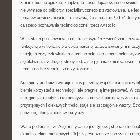
zmiany technologiczne, znajdzie tu treści dopasowane do swoic
nie wymaga od odbiorcy specjalistycznego przygotowania, ale jedn
tematów powierzchownie. To sprawia, że strona może być dobry
dalszego poznawania technologicznej rzeczywistości.
W tekstach publikowanych na stronie wyraźnie widać zainteresowa
funkcjonuje w kontakcie z coraz bardziej zaawansowanymi masz
relację między człowiekiem a technologią jako proces pełen wyzwa
się ułatwienia, z drugiej strony rodzą się pytania o nierówności. 
tematu nadaje stronie szerszy kontekst.
Augmentyka dobrze wpisuje się w potrzeby współczesnego czytelni
biernie korzystać z technologii, ale pragnie ją interpretować. W 
inteligencja, robotyka i automatyzacja coraz mocniej wpływają na
przystępnych i ciekawych treści staje się szczególnie ważny. Str
potrzebę, oferując ciekawe artykuły.
Warto podkreślić, że Augmentyka nie jest typową stroną o technol
aktualnościach branżowych. Jej siłą jest szersze spojrzenie na to,