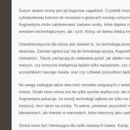
Dużym atutem strony jest jej bogactwo zagadnień. Czytelnik moż
cyberpunkowej kulturze do rozważań o granicach rozwoju sztucznej
Augmentyka może zainteresować zarówno osoby, które dopiero z
tematami technologicznymi, jak i tych, którzy od dawna śledzą in
Charakterystyczne dla strony jest również to, że technologia prz
obrazowy. Zamiast ograniczać się do formalnego języka, Augmen
ciekawości. Teksty zachęcają do zadawania pytań: jak daleko mo
maszyn, czy sztuczna inteligencja będzie tylko narzędziem, czy
uczestnikiem naszego świata, oraz czy człowiek przyszłości będzi
Na uwagę zasługuje także obecność tematów związanych z estet
miasta. Dzięki temu strona ma nie tylko wymiar analityczny, ale r
Augmentyka pokazuje, że rozwój technologii wpływa nie tylko na s
instytucji, lecz także na sztukę. To ważne, ponieważ przyszłość 
laboratoriach, ale również w marzeniach, które tworzymy jako sp
Strona może być interesująca dla osób ciekawych świata. Każdy, 