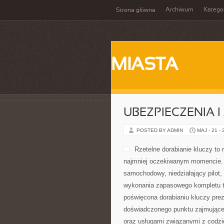
Archiwum
Katego
Strona główna
MIASTA
UBEZPIECZENIA 
POSTED BY ADMIN
MAJ - 21 -
Rzetelne dorabianie kluczy to 
najmniej oczekiwanym momencie. 
samochodowy, niedziałający pilot
wykonania zapasowego kompletu to
poświęcona dorabianiu kluczy prez
doświadczonego punktu zajmując
oraz usługami związanymi z codz