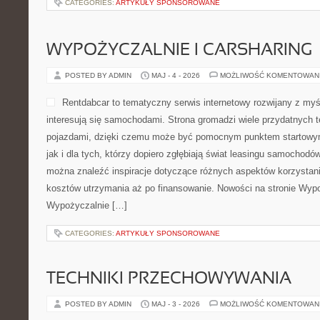
CATEGORIES:
ARTYKUŁY SPONSOROWANE
WYPOŻYCZALNIE I CARSHARING
POSTED BY ADMIN
MAJ - 4 - 2026
MOŻLIWOŚĆ KOMENTOWAN
Rentdabcar to tematyczny serwis internetowy rozwijany z myś
interesują się samochodami. Strona gromadzi wiele przydatnych
pojazdami, dzięki czemu może być pomocnym punktem startowym
jak i dla tych, którzy dopiero zgłębiają świat leasingu samochodó
można znaleźć inspiracje dotyczące różnych aspektów korzystani
kosztów utrzymania aż po finansowanie. Nowości na stronie Wypoż
Wypożyczalnie […]
CATEGORIES:
ARTYKUŁY SPONSOROWANE
TECHNIKI PRZECHOWYWANIA
POSTED BY ADMIN
MAJ - 3 - 2026
MOŻLIWOŚĆ KOMENTOWAN