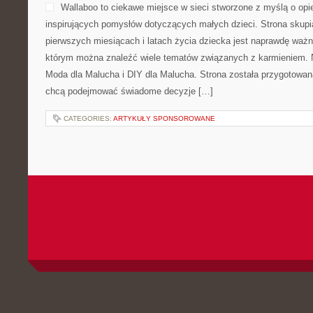
Wallaboo to ciekawe miejsce w sieci stworzone z myślą o opi
inspirujących pomysłów dotyczących małych dzieci. Strona skupi
pierwszych miesiącach i latach życia dziecka jest naprawdę ważne
którym można znaleźć wiele tematów związanych z karmieniem. No
Moda dla Malucha i DIY dla Malucha. Strona została przygotowan
chcą podejmować świadome decyzje […]
CATEGORIES:
ARTYKUŁY SPONSOROWANE