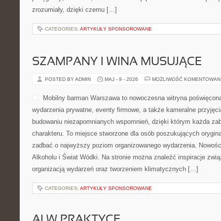
zrozumiały, dzięki czemu […]
CATEGORIES:
ARTYKUŁY SPONSOROWANE
SZAMPANY I WINA MUSUJĄCE
POSTED BY ADMIN
MAJ - 9 - 2026
MOŻLIWOŚĆ KOMENTOWAN
Mobilny barman Warszawa to nowoczesna witryna poświęcon
wydarzenia prywatne, eventy firmowe, a także kameralne przyjęci
budowaniu niezapomnianych wspomnień, dzięki którym każda za
charakteru. To miejsce stworzone dla osób poszukujących oryginal
zadbać o najwyższy poziom organizowanego wydarzenia. Nowości t
Alkoholu i Świat Wódki. Na stronie można znaleźć inspiracje zw
organizacją wydarzeń oraz tworzeniem klimatycznych […]
CATEGORIES:
ARTYKUŁY SPONSOROWANE
AI W PRAKTYCE