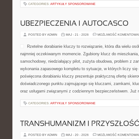
CATEGORIES:
ARTYKUŁY SPONSOROWANE
UBEZPIECZENIA I AUTOCASCO
POSTED BY ADMIN
MAJ - 21 - 2026
MOŻLIWOŚĆ KOMENTOWA
Rzetelne dorabianie kluczy to rozwiązanie, która dla wielu os
najmniej oczekiwanym momencie. Zgubiony klucz do mieszkania
samochodowy, niedziałający pilot, zużyta obudowa, problem z za
wykonania zapasowego kompletu to sytuacje, w których liczy się
poświęcona dorabianiu kluczy prezentuje praktyczną ofertę skier
doświadczonego punktu zajmującego się kluczami, zamkami, k
oraz usługami związanymi z codziennym bezpieczeństwem. Już 
CATEGORIES:
ARTYKUŁY SPONSOROWANE
TRANSHUMANIZM I PRZYSZŁOŚĆ
POSTED BY ADMIN
MAJ - 20 - 2026
MOŻLIWOŚĆ KOMENTOWA