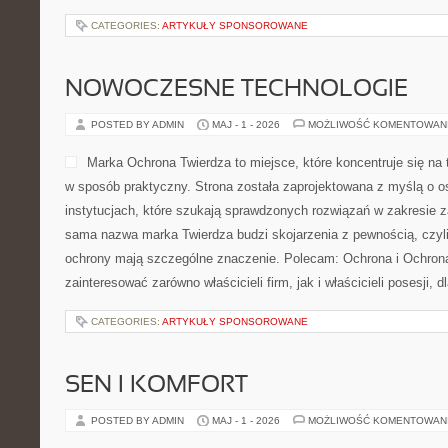
CATEGORIES:
ARTYKUŁY SPONSOROWANE
NOWOCZESNE TECHNOLOGIE
POSTED BY ADMIN
MAJ - 1 - 2026
MOŻLIWOŚĆ KOMENTOWAN
Marka Ochrona Twierdza to miejsce, które koncentruje się na
w sposób praktyczny. Strona została zaprojektowana z myślą o os
instytucjach, które szukają sprawdzonych rozwiązań w zakresie 
sama nazwa marka Twierdza budzi skojarzenia z pewnością, czyli
ochrony mają szczególne znaczenie. Polecam: Ochrona i Ochrona
zainteresować zarówno właścicieli firm, jak i właścicieli posesji, d
CATEGORIES:
ARTYKUŁY SPONSOROWANE
SEN I KOMFORT
POSTED BY ADMIN
MAJ - 1 - 2026
MOŻLIWOŚĆ KOMENTOWAN