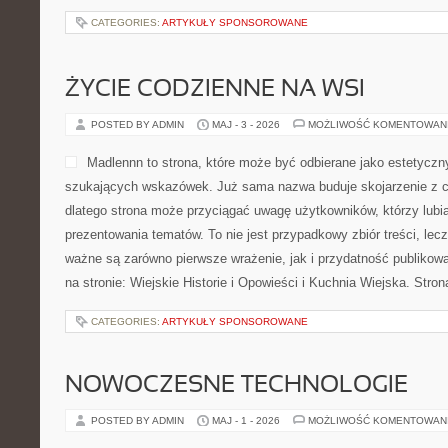
CATEGORIES:
ARTYKUŁY SPONSOROWANE
ŻYCIE CODZIENNE NA WSI
POSTED BY ADMIN
MAJ - 3 - 2026
MOŻLIWOŚĆ KOMENTOWAN
Madlennn to strona, które może być odbierane jako estetyczny
szukających wskazówek. Już sama nazwa buduje skojarzenie z 
dlatego strona może przyciągać uwagę użytkowników, którzy lubi
prezentowania tematów. To nie jest przypadkowy zbiór treści, lecz
ważne są zarówno pierwsze wrażenie, jak i przydatność publikow
na stronie: Wiejskie Historie i Opowieści i Kuchnia Wiejska. Str
CATEGORIES:
ARTYKUŁY SPONSOROWANE
NOWOCZESNE TECHNOLOGIE
POSTED BY ADMIN
MAJ - 1 - 2026
MOŻLIWOŚĆ KOMENTOWAN