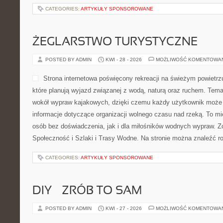
CATEGORIES:
ARTYKUŁY SPONSOROWANE
ŻEGLARSTWO TURYSTYCZNE
POSTED BY ADMIN
KWI - 28 - 2026
MOŻLIWOŚĆ KOMENTOWA
Strona internetowa poświęcony rekreacji na świeżym powietrzu
które planują wyjazd związanej z wodą, naturą oraz ruchem. Tema
wokół wypraw kajakowych, dzięki czemu każdy użytkownik może 
informacje dotyczące organizacji wolnego czasu nad rzeką. To m
osób bez doświadczenia, jak i dla miłośników wodnych wypraw. Z
Społeczność i Szlaki i Trasy Wodne. Na stronie można znaleźć 
CATEGORIES:
ARTYKUŁY SPONSOROWANE
DIY – ZRÓB TO SAM
POSTED BY ADMIN
KWI - 27 - 2026
MOŻLIWOŚĆ KOMENTOWA