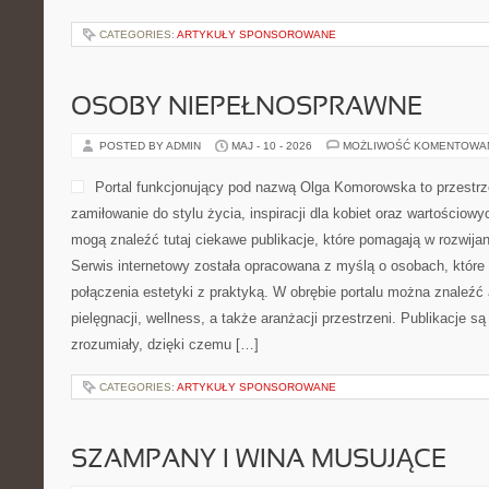
CATEGORIES:
ARTYKUŁY SPONSOROWANE
OSOBY NIEPEŁNOSPRAWNE
POSTED BY ADMIN
MAJ - 10 - 2026
MOŻLIWOŚĆ KOMENTOWA
Portal funkcjonujący pod nazwą Olga Komorowska to przestrze
zamiłowanie do stylu życia, inspiracji dla kobiet oraz wartościo
mogą znaleźć tutaj ciekawe publikacje, które pomagają w rozwija
Serwis internetowy została opracowana z myślą o osobach, które 
połączenia estetyki z praktyką. W obrębie portalu można znaleźć 
pielęgnacji, wellness, a także aranżacji przestrzeni. Publikacje s
zrozumiały, dzięki czemu […]
CATEGORIES:
ARTYKUŁY SPONSOROWANE
SZAMPANY I WINA MUSUJĄCE