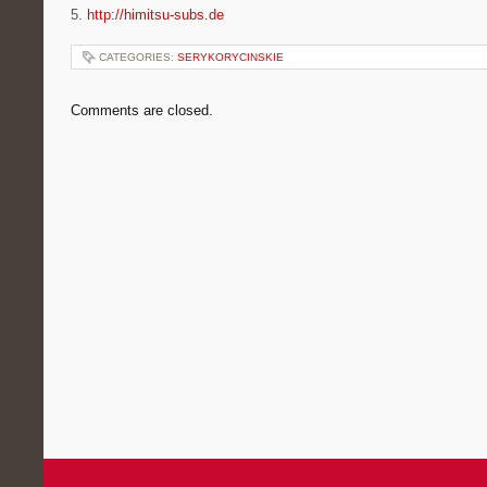
5.
http://himitsu-subs.de
CATEGORIES:
SERYKORYCINSKIE
Comments are closed.