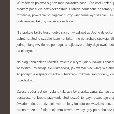
W treściach pojawia się też moc powtarzalności. Dla wielu dzieci
źródłem poczucia bezpieczeństwa. Dlatego poruszane są tematy tak
rozstania, powitanie po zajęciach, czy wieczorne wyciszenie. Te
codzienność tak, by wspierała rodzica.
Nie brakuje także treści dotyczących wrażliwości. Jedno dziecko 
ostrożne. Jedno szybko łapie kontakt, inne potrzebuje spokoju. S
jedną miarą zwykle nie pomaga, a najlepsze efekty daje uważność
są elastyczne.
Na blogu znajdziesz również refleksje o tym, jak budować zapał 
wszystko. Pojawiają się wskazówki, jak wzmacniać wiarę w siebie 
To podejście wspiera dziecko w tworzeniu zdrowej samooceny, c
przedszkolu.
Całość treści jest pomyślana tak, aby była praktyczna. Zamiast te
dostajesz konkretne przykłady. Jednocześnie język pozostaje cie
świadomość, że rodzicielstwo to nie tylko lista obowiązków, lecz
strona może stać się miejscem powrotu wtedy, gdy potrzebujesz 