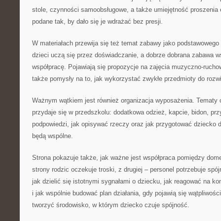
stole, czynności samoobsługowe, a także umiejętność proszeni
podane tak, by dało się je wdrażać bez presji.
W materiałach przewija się też temat zabawy jako podstawowego
dzieci uczą się przez doświadczanie, a dobrze dobrana zabawa ws
współpracę. Pojawiają się propozycje na zajęcia muzyczno-ruchowe
także pomysły na to, jak wykorzystać zwykłe przedmioty do rozwi
Ważnym wątkiem jest również organizacja wyposażenia. Tematy o
przydaje się w przedszkolu: dodatkowa odzież, kapcie, bidon, prz
podpowiedzi, jak opisywać rzeczy oraz jak przygotować dziecko 
będą wspólne.
Strona pokazuje także, jak ważne jest współpraca pomiędzy dom
strony rodzic oczekuje troski, z drugiej – personel potrzebuje spó
jak dzielić się istotnymi sygnałami o dziecku, jak reagować na k
i jak wspólnie budować plan działania, gdy pojawią się wątpliwośc
tworzyć środowisko, w którym dziecko czuje spójność.